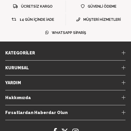
ÜCRETSİZ KARGO
GÜVENLİ ÖDEME
14 GÜN İÇİNDE İADE
MÜŞTERİ HİZMETLERİ
WHATSAPP SİPARİŞ
KATEGORİLER
KURUMSAL
YARDIM
Hakkımızda
Fırsatlardan Haberdar Olun