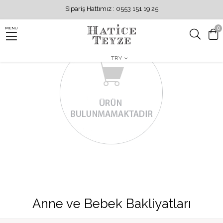
Sipariş Hattımız : 0553 151 19 25
0
MENU
TRY
Anne ve Bebek Bakliyatları