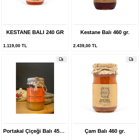
KESTANE BALI 240 GR
Kestane Balı 460 gr.
1.119,00 TL
2.439,00 TL
Portakal Çiçeği Balı 450 gr
Çam Balı 460 gr.