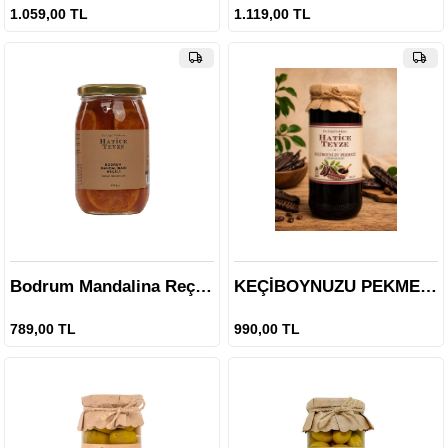
1.059,00 TL
1.119,00 TL
Bodrum Mandalina Reçeli - 450 gr.
KEÇİBOYNUZU PEKMEZİ-640 g
789,00 TL
990,00 TL