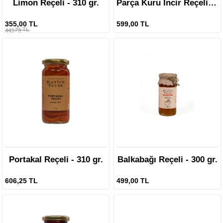
Limon Reçeli - 310 gr.
Parça Kuru İncir Reçeli - 310 gr.
355,00 TL
599,00 TL
443,75 TL
Portakal Reçeli - 310 gr.
Balkabağı Reçeli - 300 gr.
606,25 TL
499,00 TL