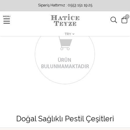
Sipariş Hattımız : 0553 151 19 25
0
MENU
TRY
Doğal Sağlıklı Pestil Çeşitleri