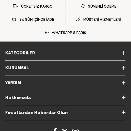
ÜCRETSİZ KARGO
GÜVENLİ ÖDEME
14 GÜN İÇİNDE İADE
MÜŞTERİ HİZMETLERİ
WHATSAPP SİPARİŞ
KATEGORİLER
KURUMSAL
YARDIM
Hakkımızda
Fırsatlardan Haberdar Olun