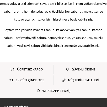
temas yoluyla etki eden çok sayıda aktif bileşen içerir. Hem yoğun çiçeksi ve 
yabani aroma hem de tedavi edici özellikler her sabunda mevcuttur ve 
kutuyu açar açmaz varlığını hissetmeye başlayabilirsiniz.
Sayfamızda yer alan lavantalı sabun, kakao ve vanilyalı sabun, karbon 
sabunu, saf zeytinyağlı sabun, papatyalı sabun, yosun sabunu, muzlu 
sabun, yeşil çaylı sabun gibi daha birçok seçeneğe göz atabilirsiniz.
ÜCRETSİZ KARGO
GÜVENLİ ÖDEME
14 GÜN İÇİNDE İADE
MÜŞTERİ HİZMETLERİ
WHATSAPP SİPARİŞ