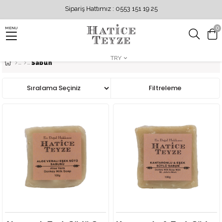
Sipariş Hattımız : 0553 151 19 25
0
MENU
TRY
Sabun
Sıralama
Filtreleme