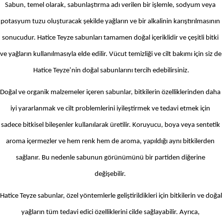
Sabun, temel olarak, sabunlaştırma adı verilen bir işlemle, sodyum veya 
potasyum tuzu oluşturacak şekilde yağların ve bir alkalinin karıştırılmasının 
sonucudur. Hatice Teyze sabunları tamamen doğal içeriklidir ve çeşitli bitki 
ve yağların kullanılmasıyla elde edilir. Vücut temizliği ve cilt bakımı için siz de 
Hatice Teyze’nin doğal sabunlarını tercih edebilirsiniz.
Doğal ve organik malzemeler içeren sabunlar, bitkilerin özelliklerinden daha 
iyi yararlanmak ve cilt problemlerini iyileştirmek ve tedavi etmek için 
sadece bitkisel bileşenler kullanılarak üretilir. Koruyucu, boya veya sentetik 
aroma içermezler ve hem renk hem de aroma, yapıldığı aynı bitkilerden 
sağlanır. Bu nedenle sabunun görünümünü bir partiden diğerine 
değişebilir. 
Hatice Teyze sabunlar, özel yöntemlerle geliştirildikleri için bitkilerin ve doğal 
yağların tüm tedavi edici özelliklerini cilde sağlayabilir. Ayrıca, 