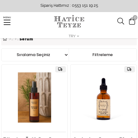
Sipariş Hattımız : 0553 151 19 25
0
MENU
TRY
Serum
Sıralama
Filtreleme