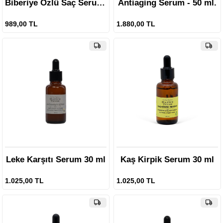
Biberiye Özlü Saç Serumu - 150 ml.
Antiaging Serum - 50 ml.
989,00 TL
1.880,00 TL
Leke Karşıtı Serum 30 ml
Kaş Kirpik Serum 30 ml
1.025,00 TL
1.025,00 TL