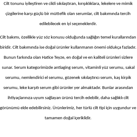
Cilt tonunu iyileştiren ve cildi sıkılaştıran, kırışıklıklara, lekelere ve mimik 
çizgilerine karşı güçlü bir müttefik olan serumlar, cilt bakımında tercih 
edilebilecek en iyi seçeneklerdir. 
Cilt bakımı, özellikle yüz söz konusu olduğunda sağlığın temel kurallarından 
biridir. Cilt bakımında ise doğal ürünler kullanmanın önemi oldukça fazladır. 
Bunun farkında olan Hatice Teyze, en doğal ve en kaliteli ürünleri sizlere 
sunar. Serum kategorimizde antiaging serum, vitaminli yüz serumu, sakal 
serumu, nemlendirici el serumu, gözenek sıkılaştırıcı serum, kaş kirpik 
serumu, leke karşıtı serum gibi ürünler yer almaktadır. Bunlar arasından 
ihtiyaçlarınıza uyum sağlayan ürünü tercih edebilir, daha sağlıklı cilt 
görünümü elde edebilirsiniz. Ürünlerimiz, her türlü cilt tipi için uygundur ve 
tamamen doğal içeriklidir. 