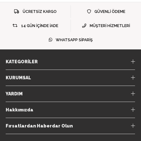
ÜCRETSİZ KARGO
GÜVENLİ ÖDEME
14 GÜN İÇİNDE İADE
MÜŞTERİ HİZMETLERİ
WHATSAPP SİPARİŞ
KATEGORİLER
KURUMSAL
YARDIM
Hakkımızda
Fırsatlardan Haberdar Olun