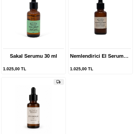
Sakal Serumu 30 ml
Nemlendirici El Serumu 30 ml
1.025,00 TL
1.025,00 TL