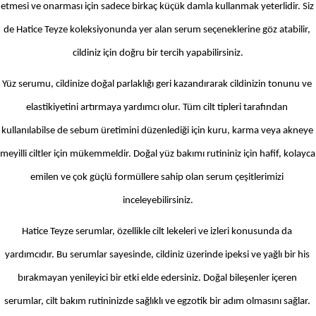
etmesi ve onarması için sadece birkaç küçük damla kullanmak yeterlidir. Siz 
de Hatice Teyze koleksiyonunda yer alan serum seçeneklerine göz atabilir, 
cildiniz için doğru bir tercih yapabilirsiniz.
Yüz serumu, cildinize doğal parlaklığı geri kazandırarak cildinizin tonunu ve 
elastikiyetini artırmaya yardımcı olur. Tüm cilt tipleri tarafından 
kullanılabilse de sebum üretimini düzenlediği için kuru, karma veya akneye 
meyilli ciltler için mükemmeldir. Doğal yüz bakımı rutininiz için hafif, kolayca 
emilen ve çok güçlü formüllere sahip olan serum çeşitlerimizi 
inceleyebilirsiniz.
Hatice Teyze serumlar, özellikle cilt lekeleri ve izleri konusunda da 
yardımcıdır. Bu serumlar sayesinde, cildiniz üzerinde ipeksi ve yağlı bir his 
bırakmayan yenileyici bir etki elde edersiniz. Doğal bileşenler içeren 
serumlar, cilt bakım rutininizde sağlıklı ve egzotik bir adım olmasını sağlar. 