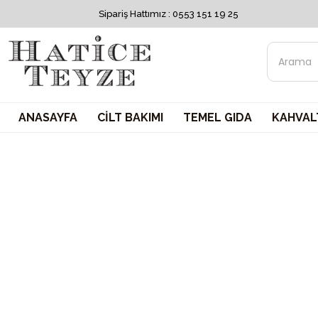
Sipariş Hattımız : 0553 151 19 25
ANASAYFA
CİLT BAKIMI
TEMEL GIDA
KAHVALT