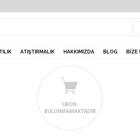
2000 TL ve üzeri sepetlerinizde KARGO ÜCRETSİZ!
ILIK
ATIŞTIRMALIK
HAKKIMIZDA
BLOG
BİZE