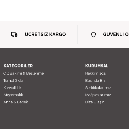
ÜCRETSİZ KARGO
GÜVENLİ 
KATEGORİLER
KURUMSAL
Cilt Bakımı & Beslenme
Hakkımızda
Temel Gıda
Basında Biz
Kahvaltılık
Sertifikalarımız
Atıştırmalık
Mağazalarımız
Anne & Bebek
Bize Ulaşın