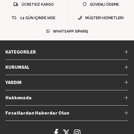
ÜCRETSİZ KARGO
GÜVENLİ ÖDEME
14 GÜN İÇİNDE İADE
MÜŞTERİ HİZMETLERİ
WHATSAPP SİPARİŞ
KATEGORİLER
KURUMSAL
YARDIM
Hakkımızda
Fırsatlardan Haberdar Olun