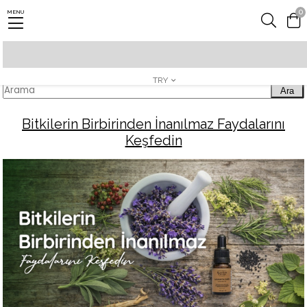
0
MENU
Bitkilerin Birbirinden İnanılmaz Faydalarını Keşfedin
TRY
Ara
Bitkilerin Birbirinden İnanılmaz Faydalarını
Keşfedin