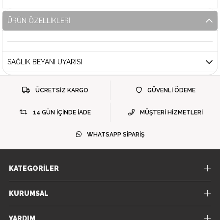
ÜRÜN ÖZELLIKLERI
SAĞLIK BEYANI UYARISI
ÜCRETSİZ KARGO
GÜVENLİ ÖDEME
14 GÜN İÇİNDE İADE
MÜŞTERİ HİZMETLERİ
WHATSAPP SİPARİŞ
KATEGORİLER
KURUMSAL
YARDIM