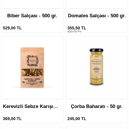
Biber Salçası - 500 gr.
Domates Salçası - 500 gr.
529,00 TL
355,50 TL
493,75 TL
Kerevizli Sebze Karışımı - 100 gr.
Çorba Baharatı - 50 gr.
369,00 TL
245,00 TL