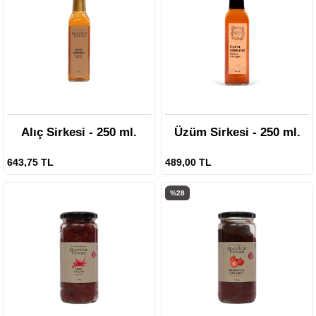
Alıç Sirkesi - 250 ml.
Üzüm Sirkesi - 250 ml.
643,75 TL
489,00 TL
%28