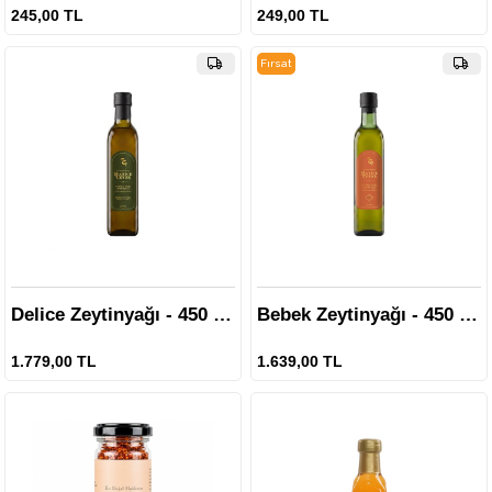
245,00 TL
249,00 TL
Fırsat
Ürünü
Delice Zeytinyağı - 450 ml.
Bebek Zeytinyağı - 450 ml.
1.779,00 TL
1.639,00 TL