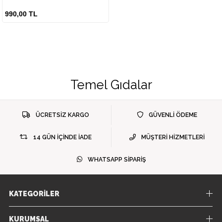
990,00 TL
Temel Gıdalar
ÜCRETSİZ KARGO
GÜVENLİ ÖDEME
14 GÜN İÇİNDE İADE
MÜŞTERİ HİZMETLERİ
WHATSAPP SİPARİŞ
KATEGORİLER
KURUMSAL