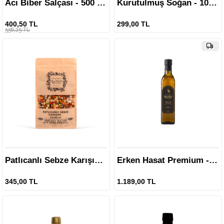
Acı Biber Salçası - 500 gr.
Kurutulmuş Soğan - 100 gr.
400,50 TL
299,00 TL
556,25 TL
Patlıcanlı Sebze Karışımı - 100 gr.
Erken Hasat Premium - 450 ml.
345,00 TL
1.189,00 TL