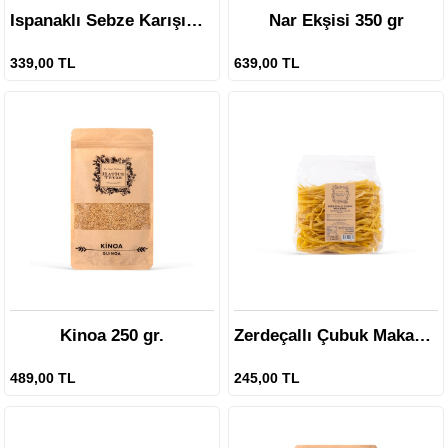
Ispanaklı Sebze Karışımı - 100 gr.
Nar Ekşisi 350 gr
339,00 TL
639,00 TL
Kinoa 250 gr.
Zerdeçallı Çubuk Makarna - 400 gr
489,00 TL
245,00 TL