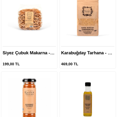
Siyez Çubuk Makarna - 400 gr
Karabuğday Tarhana - 250 gr
199,00 TL
469,00 TL