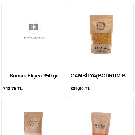
Sumak Ekşisi 350 gr
GAMBİLYA(BODRUM BAKLASI)-500g
743,75 TL
389,00 TL