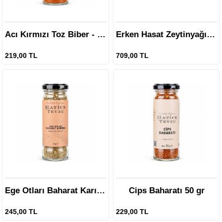
Acı Kırmızı Toz Biber - 50 gr
Erken Hasat Zeytinyağı 250 ml
219,00 TL
709,00 TL
Ege Otları Baharat Karışımı 35 gr
Cips Baharatı 50 gr
245,00 TL
229,00 TL