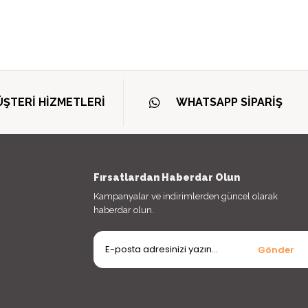
ŞTERİ HİZMETLERİ
WHATSAPP SİPARİŞ
Fırsatlardan Haberdar Olun
Kampanyalar ve indirimlerden güncel olarak
haberdar olun.
Gönder