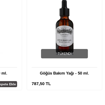
TÜKENDI
 ml.
Göğüs Bakım Yağı - 50 ml.
787,50 TL
epete Ekle