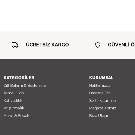
ÜCRETSİZ KARGO
GÜVENLİ 
KATEGORİLER
KURUMSAL
Cilt Bakımı & Beslenme
Hakkımızda
Temel Gıda
Basında Biz
Kahvaltılık
Sertifikalarımız
Atıştırmalık
Mağazalarımız
Anne & Bebek
Bize Ulaşın