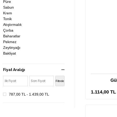
Püre
Sabun
Krem
Tonik
Atıştırmalık
Çorba
Baharatlar
Pekmez
Zeytinyağı
Bakliyat
Fiyat Aralığı
Gül
Filtrele
1.114,00 TL
787,00 TL - 1.439,00 TL