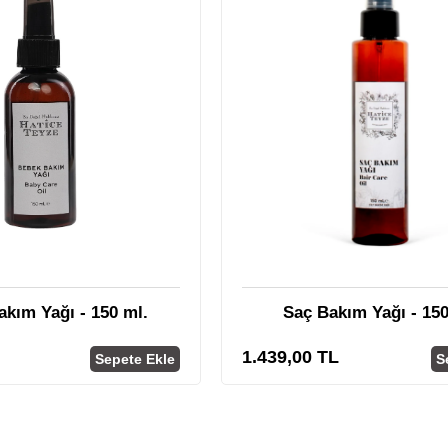
kım Yağı - 150 ml.
Saç Bakım Yağı - 150
1.439,00 TL
Sepete Ekle
S