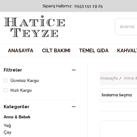
Sipariş Hattımız : 0553 151 19 25
ANASAYFA
CİLT BAKIMI
TEMEL GIDA
KAHVALT
Filtreler
Anasayfa
Anne 
Ücretsiz Kargo
Hızlı Kargo
Kategoriler
Anne & Bebek
Yağ
Çay