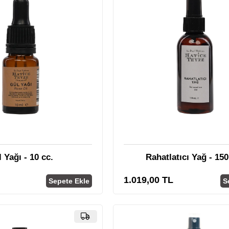
 Yağı - 10 cc.
Rahatlatıcı Yağ - 150
1.019,00 TL
Sepete Ekle
S