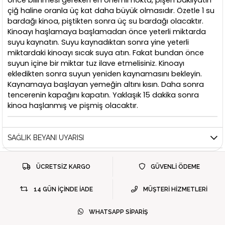
çiğ haline oranla üç kat daha büyük olmasıdır. Özetle 1 su
bardağı kinoa, piştikten sonra üç su bardağı olacaktır.
Kinoayı haşlamaya başlamadan önce yeterli miktarda
suyu kaynatın. Suyu kaynadıktan sonra yine yeterli
miktardaki kinoayı sıcak suya atın. Fakat bundan önce
suyun içine bir miktar tuz ilave etmelisiniz. Kinoayı
ekledikten sonra suyun yeniden kaynamasını bekleyin.
Kaynamaya başlayan yemeğin altını kısın. Daha sonra
tencerenin kapağını kapatın. Yaklaşık 15 dakika sonra
kinoa haşlanmış ve pişmiş olacaktır.
SAĞLIK BEYANI UYARISI
ÜCRETSİZ KARGO
GÜVENLİ ÖDEME
14 GÜN İÇİNDE İADE
MÜŞTERİ HİZMETLERİ
WHATSAPP SİPARİŞ