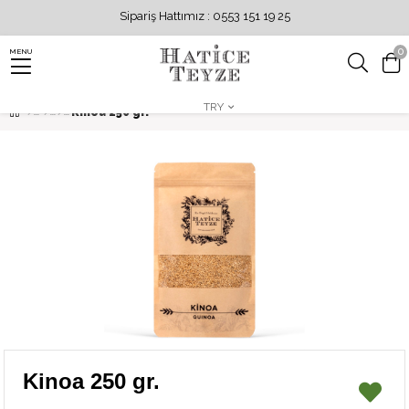
Sipariş Hattımız : 0553 151 19 25
0
MENU
TRY
Kinoa 250 gr.
Kinoa 250 gr.