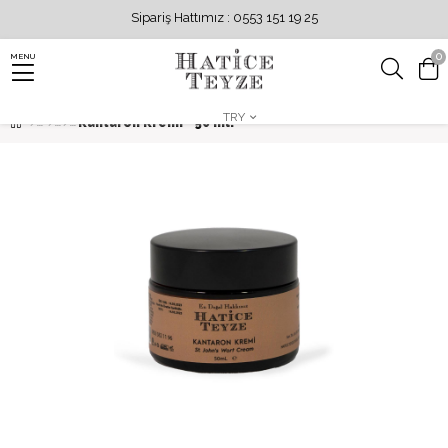
Sipariş Hattımız : 0553 151 19 25
0
MENU
TRY
Kantaron Kremi - 50 ml.