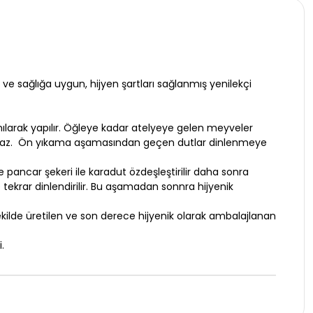
 ve sağlığa uygun, hijyen şartları sağlanmış yenilekçi
larak yapılır. Öğleye kadar atelyeye gelen meyveler
anılmaz. Ön yıkama aşamasından geçen dutlar dinlenmeye
.
 pancar şekeri ile karadut özdeşleştirilir daha sonra
 tekrar dinlendirilir. Bu aşamadan sonnra hijyenik
ilde üretilen ve son derece hijyenik olarak ambalajlanan
.