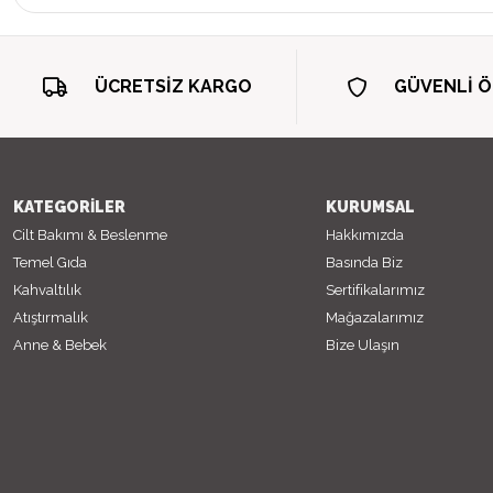
ÜCRETSİZ KARGO
GÜVENLİ 
KATEGORİLER
KURUMSAL
Cilt Bakımı & Beslenme
Hakkımızda
Temel Gıda
Basında Biz
Kahvaltılık
Sertifikalarımız
Atıştırmalık
Mağazalarımız
Anne & Bebek
Bize Ulaşın