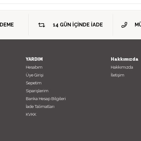
ÖDEME
14 GÜN İÇİNDE İADE
MÜ
YARDIM
Hakkımızda
Hesabım
Hakkımızda
Üye Girişi
İletişim
Sepetim
Siparişlerim
Banka Hesap Bilgileri
İade Talimatları
KVKK