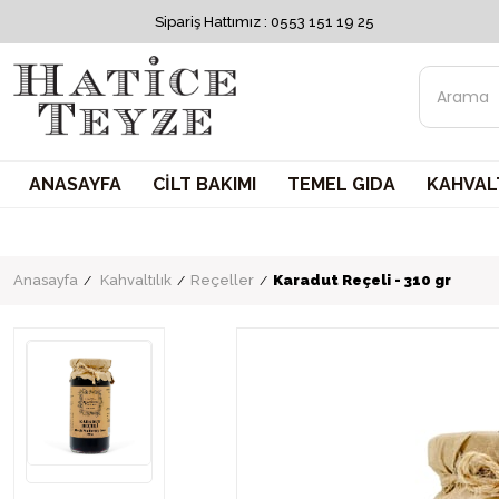
Sipariş Hattımız : 0553 151 19 25
ANASAYFA
CİLT BAKIMI
TEMEL GIDA
KAHVALT
Anasayfa
Kahvaltılık
Reçeller
Karadut Reçeli - 310 gr