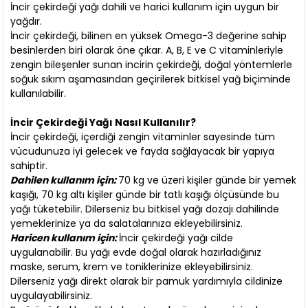
İncir çekirdeği yağı dahili ve harici kullanım için uygun bir
yağdır.
İncir çekirdeği, bilinen en yüksek Omega-3 değerine sahip
besinlerden biri olarak öne çıkar. A, B, E ve C vitaminleriyle
zengin bileşenler sunan incirin çekirdeği, doğal yöntemlerle
soğuk sıkım aşamasından geçirilerek bitkisel yağ biçiminde
kullanılabilir.
İncir Çekirdeği Yağı Nasıl Kullanılır?
İncir çekirdeği, içerdiği zengin vitaminler sayesinde tüm
vücudunuza iyi gelecek ve fayda sağlayacak bir yapıya
sahiptir.
Dahilen kullanım için:
70 kg ve üzeri kişiler günde bir yemek
kaşığı, 70 kg altı kişiler günde bir tatlı kaşığı ölçüsünde bu
yağı tüketebilir. Dilerseniz bu bitkisel yağı dozajı dahilinde
yemeklerinize ya da salatalarınıza ekleyebilirsiniz.
Haricen kullanım için:
İncir çekirdeği yağı cilde
uygulanabilir. Bu yağı evde doğal olarak hazırladığınız
maske, serum, krem ve toniklerinize ekleyebilirsiniz.
Dilerseniz yağı direkt olarak bir pamuk yardımıyla cildinize
uygulayabilirsiniz.