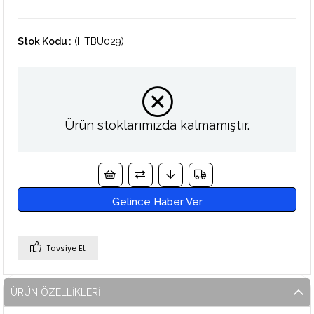
Stok Kodu
(HTBU029)
Ürün stoklarımızda kalmamıştır.
Gelince Haber Ver
Tavsiye Et
ÜRÜN ÖZELLIKLERI