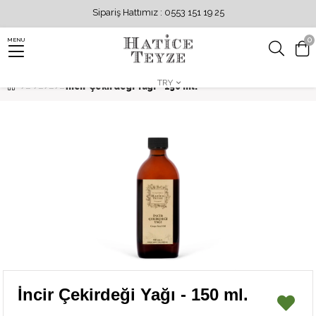
Sipariş Hattımız : 0553 151 19 25
0
MENU
TRY
İncir Çekirdeği Yağı - 150 ml.
İncir Çekirdeği Yağı - 150 ml.