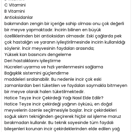
C Vitamini
B Vitamini
Antioksidanlar
bakımından zengin bir içeriğe sahip olması onu çok değerli
bir meyve yapmaktadır. İncirin bilinen en büyük
özelliklerinden biri antioksidan olmasıdır. Eski çağlarda pek
çok hastalığın ve yaranın iyileştirilmesinde incirin kullanıldığı
söylenir. İncir meyvesinin faydaları arasında;
Yüksek kan basıncını dengeleme
Deri hastalıklarını iyileştirme
Hücreleri uyarma ve hızlı yenilenmesini sağlama
Bağışıklık sistemini güçlendirme
maddeleri sıralanabilir. Bu nedenle incir çok eski
zamanlardan beri tüketilen ve faydaları saymakla bitmeyen
bir meyve olarak halen tüketilmektedir.
Hatice Teyze İncir Çekirdeği Yağı Nasıl Elde Edilir?
Hatice Teyze incir çekirdeği yağının öyküsü, en doğal
meyvelerin özenle seçilmesiyle başlar. İncir çekirdekleri
soğuk sıkım tekniğinden geçirerek hiçbir ısıl işleme maruz
bırakmadan kullanılır. Bu teknik sayesinde tüm faydalı
bileşenleri korunan incir çekirdeklerinden elde edilen yağ