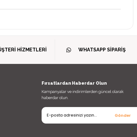
ŞTERİ HİZMETLERİ
WHATSAPP SİPARİŞ
Fırsatlardan Haberdar Olun
Kampanyalar ve indirimlerden güncel olarak
haberdar olun.
Gönder