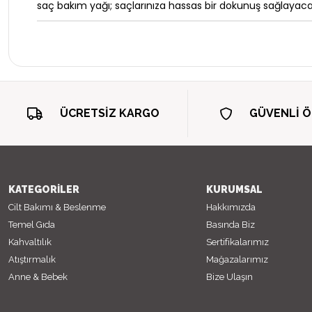
saç bakım yağı; saçlarınıza hassas bir dokunuş sağlayacak
ÜCRETSİZ KARGO
GÜVENLİ 
KATEGORİLER
KURUMSAL
Cilt Bakımı & Beslenme
Hakkımızda
Temel Gıda
Basında Biz
Kahvaltılık
Sertifikalarımız
Atıştırmalık
Mağazalarımız
Anne & Bebek
Bize Ulaşın