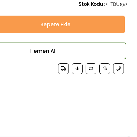
Stok Kodu
(HTBU192)