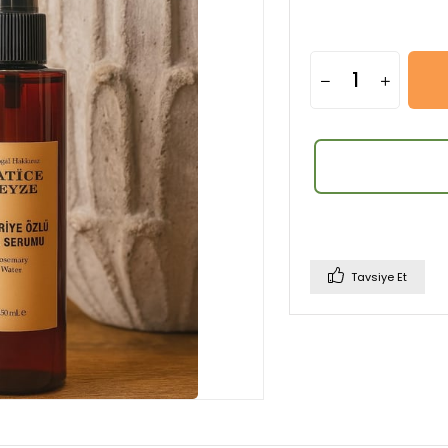
Tavsiye Et